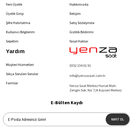
Yeni Üyelik
Hakkımızda
Üyelik Girişi
İletişim
Şifre Hatırlatma
Satış Sözleşmesi
Kullanıcı Bilgilerim
Gizlilik Bildirimi
Sepetim
Yasal Haklar
Yardım
Müşteri Hizmetleri
0352 234 01 91
Sıkça Sorulan Sorular
info@yenzasaat.com.tr
Formlar
Yenza Saat Merkez Hunat Mah.
Zengin Sok. No: 7/A Kayseri Merkez
E-Bülten Kaydı
KAYIT OL