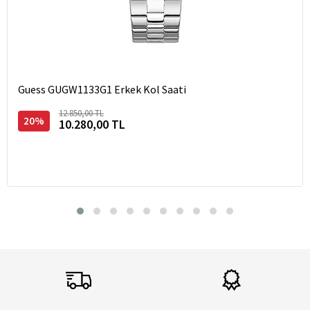
Guess GUGW1133G1 Erkek Kol Saati
12.850,00 TL
20%
10.280,00 TL