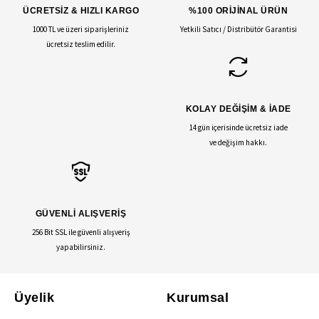
ÜCRETSİZ & HIZLI KARGO
%100 ORİJİNAL ÜRÜN
1000 TL ve üzeri siparişleriniz
Yetkili Satıcı / Distribütör Garantisi
ücretsiz teslim edilir.
KOLAY DEĞİŞİM & İADE
14 gün içerisinde ücretsiz iade
ve değişim hakkı.
GÜVENLİ ALIŞVERİŞ
256 Bit SSL ile güvenli alışveriş
yapabilirsiniz.
Üyelik
Kurumsal