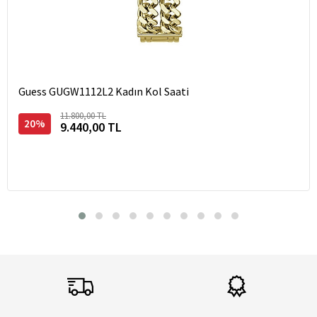
Guess GUGW1112L2 Kadın Kol Saati
11.800,00 TL
20%
9.440,00 TL