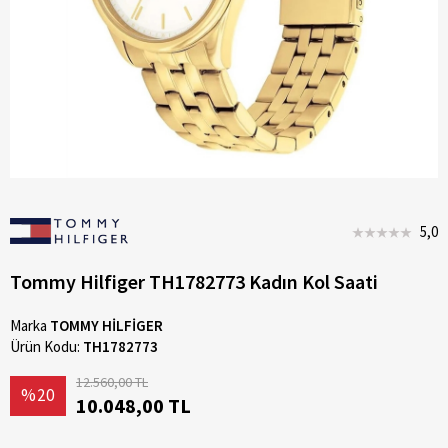
5,0
Tommy Hilfiger TH1782773 Kadın Kol Saati
Marka
TOMMY HİLFİGER
Ürün Kodu:
TH1782773
12.560,00 TL
%20
10.048,00 TL