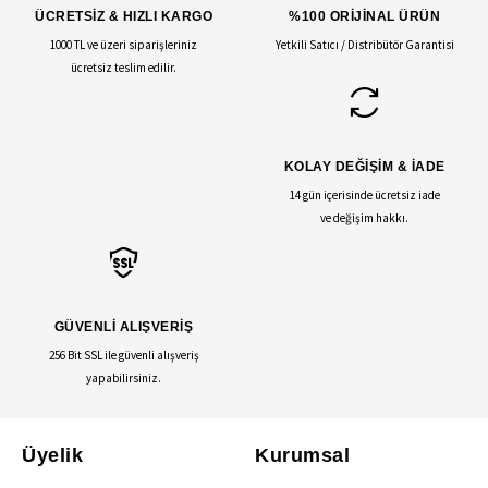
ÜCRETSİZ & HIZLI KARGO
%100 ORİJİNAL ÜRÜN
1000 TL ve üzeri siparişleriniz
Yetkili Satıcı / Distribütör Garantisi
ücretsiz teslim edilir.
KOLAY DEĞİŞİM & İADE
14 gün içerisinde ücretsiz iade
ve değişim hakkı.
GÜVENLİ ALIŞVERİŞ
256 Bit SSL ile güvenli alışveriş
yapabilirsiniz.
Üyelik
Kurumsal