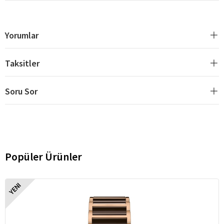
Yorumlar
Taksitler
Soru Sor
Popüler Ürünler
YENI