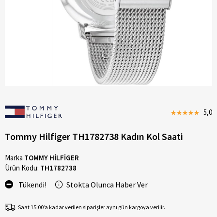
5,0
Tommy Hilfiger TH1782738 Kadın Kol Saati
Marka
TOMMY HİLFİGER
Ürün Kodu:
TH1782738
Tükendi!
Stokta Olunca Haber Ver
Saat 15:00’a kadar verilen siparişler aynı gün kargoya verilir.