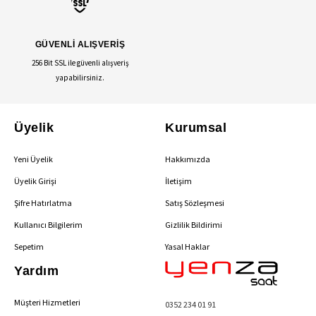
GÜVENLİ ALIŞVERİŞ
256 Bit SSL ile güvenli alışveriş
yapabilirsiniz.
Üyelik
Kurumsal
Yeni Üyelik
Hakkımızda
Üyelik Girişi
İletişim
Şifre Hatırlatma
Satış Sözleşmesi
Kullanıcı Bilgilerim
Gizlilik Bildirimi
Sepetim
Yasal Haklar
Yardım
Müşteri Hizmetleri
0352 234 01 91