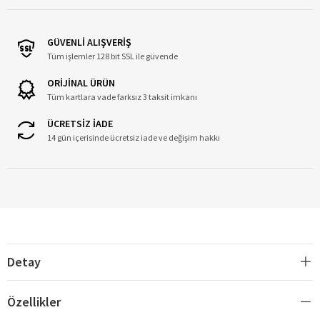
GÜVENLİ ALIŞVERİŞ
Tüm işlemler 128 bit SSL ile güvende
ORİJİNAL ÜRÜN
Tüm kartlara vade farksız 3 taksit imkanı
ÜCRETSİZ İADE
14 gün içerisinde ücretsiz iade ve değişim hakkı
Detay
Özellikler