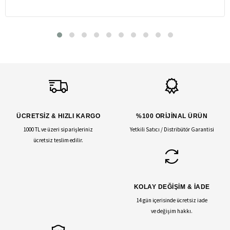
ÜCRETSİZ & HIZLI KARGO
%100 ORİJİNAL ÜRÜN
1000 TL ve üzeri siparişleriniz
Yetkili Satıcı / Distribütör Garantisi
ücretsiz teslim edilir.
KOLAY DEĞİŞİM & İADE
14 gün içerisinde ücretsiz iade
ve değişim hakkı.