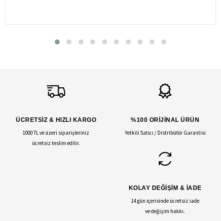
ÜCRETSİZ & HIZLI KARGO
%100 ORİJİNAL ÜRÜN
1000 TL ve üzeri siparişleriniz
Yetkili Satıcı / Distribütör Garantisi
ücretsiz teslim edilir.
KOLAY DEĞİŞİM & İADE
14 gün içerisinde ücretsiz iade
ve değişim hakkı.