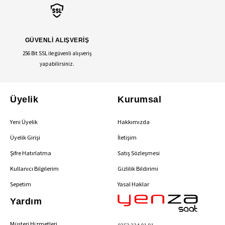
GÜVENLİ ALIŞVERİŞ
256 Bit SSL ile güvenli alışveriş
yapabilirsiniz.
Üyelik
Kurumsal
Yeni Üyelik
Hakkımızda
Üyelik Girişi
İletişim
Şifre Hatırlatma
Satış Sözleşmesi
Kullanıcı Bilgilerim
Gizlilik Bildirimi
Sepetim
Yasal Haklar
Yardım
Müşteri Hizmetleri