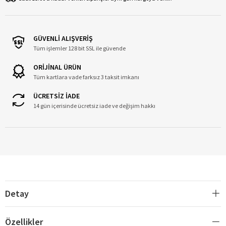
GÜVENLİ ALIŞVERİŞ
Tüm işlemler 128 bit SSL ile güvende
ORİJİNAL ÜRÜN
Tüm kartlara vade farksız 3 taksit imkanı
ÜCRETSİZ İADE
14 gün içerisinde ücretsiz iade ve değişim hakkı
Detay
Özellikler