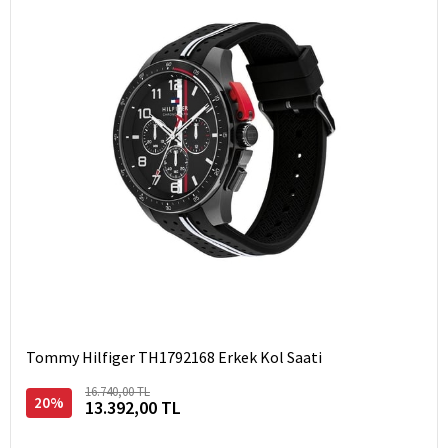
Tommy Hilfiger TH1792168 Erkek Kol Saati
16.740,00 TL
20%
13.392,00 TL