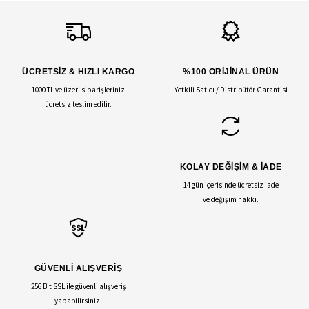
ÜCRETSİZ & HIZLI KARGO
%100 ORİJİNAL ÜRÜN
1000 TL ve üzeri siparişleriniz
Yetkili Satıcı / Distribütör Garantisi
ücretsiz teslim edilir.
KOLAY DEĞİŞİM & İADE
14 gün içerisinde ücretsiz iade
ve değişim hakkı.
GÜVENLİ ALIŞVERİŞ
256 Bit SSL ile güvenli alışveriş
yapabilirsiniz.