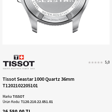
5,0
Tissot Seastar 1000 Quartz 36mm
T1202102205101
Marka
TISSOT
Ürün Kodu:
T120.210.22.051.01
26.580,00 TL