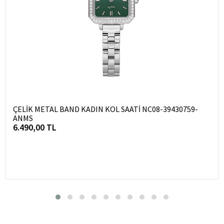
ÇELİK METAL BAND KADIN KOL SAATİ NC08-39430759-
ANMS
6.490,00 TL