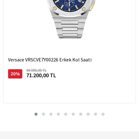
Versace VRSCVE7Y00226 Erkek Kol Saati
89.000,00 TL
20%
71.200,00 TL