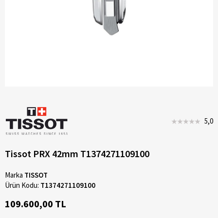
5,0
Tissot PRX 42mm T1374271109100
Marka
TISSOT
Ürün Kodu:
T1374271109100
109.600,00 TL