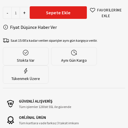
FAVORİLERİME
-
+
Sepete Ekle
EKLE
Fiyat Düşünce Haber Ver
Saat 15:00’a kadar verilen siparişler aynı gün kargoya verilir.
Stokta Var
Aynı Gün Kargo
Tükenmek Üzere
GÜVENLİ ALIŞVERİŞ
Tüm işlemler 128 bit SSL ile güvende
ORİJİNAL ÜRÜN
Tüm kartlara vade farksız 3 taksit imkanı