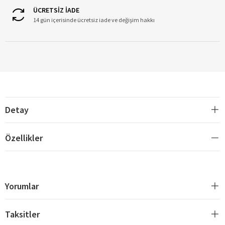
ÜCRETSİZ İADE
14 gün içerisinde ücretsiz iade ve değişim hakkı
Detay
Özellikler
Yorumlar
Taksitler