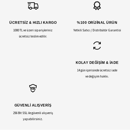
ÜCRETSİZ & HIZLI KARGO
%100 ORİJİNAL ÜRÜN
1000 TL ve üzeri siparişleriniz
Yetkili Satıcı / Distribütör Garantisi
ücretsiz teslim edilir.
KOLAY DEĞİŞİM & İADE
14 gün içerisinde ücretsiz iade
ve değişim hakkı.
GÜVENLİ ALIŞVERİŞ
256 Bit SSL ile güvenli alışveriş
yapabilirsiniz.