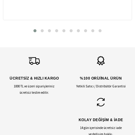
ÜCRETSİZ & HIZLI KARGO
%100 ORİJİNAL ÜRÜN
1000 TL ve üzeri siparişleriniz
Yetkili Satıcı / Distribütör Garantisi
ücretsiz teslim edilir.
KOLAY DEĞİŞİM & İADE
14 gün içerisinde ücretsiz iade
ve değişim hakkı.