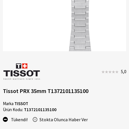
5,0
Tissot PRX 35mm T1372101135100
Marka
TISSOT
Ürün Kodu:
T1372101135100
Tükendi!
Stokta Olunca Haber Ver