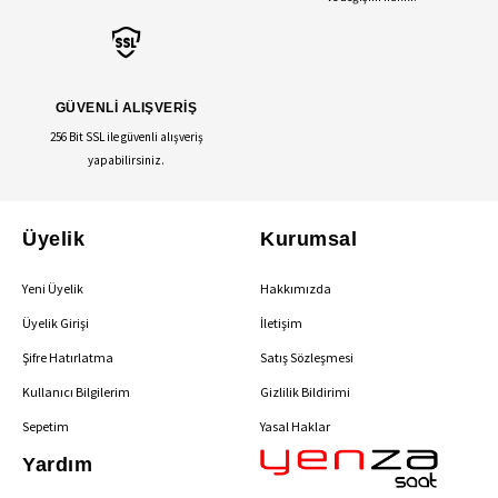
GÜVENLİ ALIŞVERİŞ
256 Bit SSL ile güvenli alışveriş
yapabilirsiniz.
Üyelik
Kurumsal
Yeni Üyelik
Hakkımızda
Üyelik Girişi
İletişim
Şifre Hatırlatma
Satış Sözleşmesi
Kullanıcı Bilgilerim
Gizlilik Bildirimi
Sepetim
Yasal Haklar
Yardım