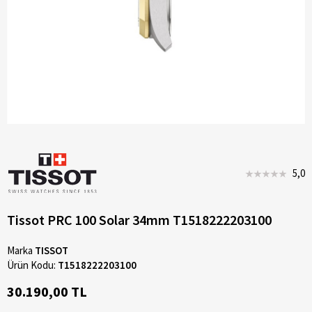
5,0
Tissot PRC 100 Solar 34mm T1518222203100
Marka
TISSOT
Ürün Kodu:
T1518222203100
30.190,00 TL