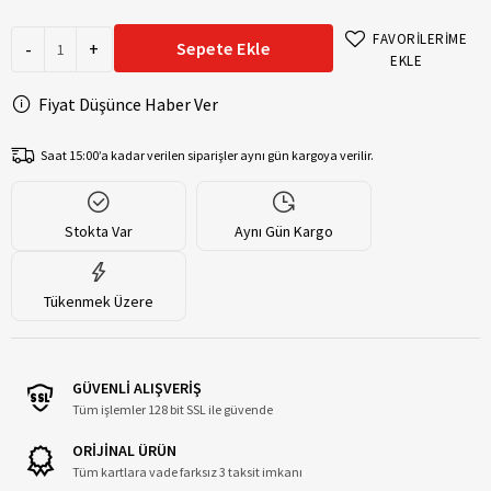
FAVORİLERİME
-
+
Sepete Ekle
EKLE
Fiyat Düşünce Haber Ver
Saat 15:00’a kadar verilen siparişler aynı gün kargoya verilir.
Stokta Var
Aynı Gün Kargo
Tükenmek Üzere
GÜVENLİ ALIŞVERİŞ
Tüm işlemler 128 bit SSL ile güvende
ORİJİNAL ÜRÜN
Tüm kartlara vade farksız 3 taksit imkanı