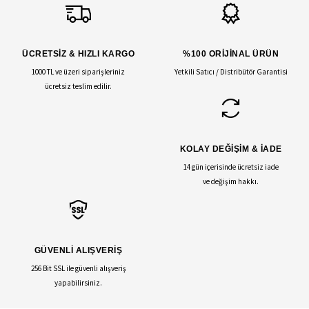
ÜCRETSİZ & HIZLI KARGO
%100 ORİJİNAL ÜRÜN
1000 TL ve üzeri siparişleriniz
Yetkili Satıcı / Distribütör Garantisi
ücretsiz teslim edilir.
KOLAY DEĞİŞİM & İADE
14 gün içerisinde ücretsiz iade
ve değişim hakkı.
GÜVENLİ ALIŞVERİŞ
256 Bit SSL ile güvenli alışveriş
yapabilirsiniz.