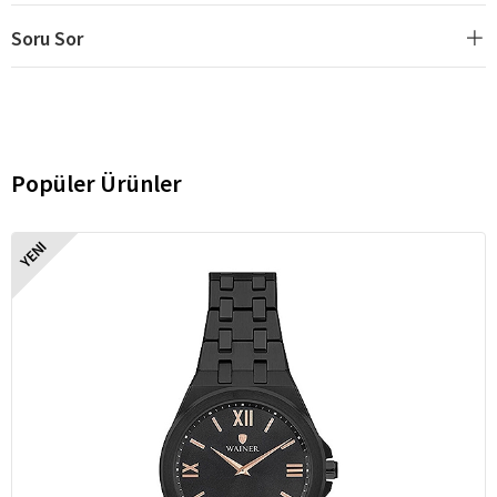
Soru Sor
Popüler Ürünler
YENI