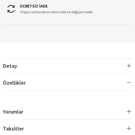
ÜCRETSİZ İADE
14 gün içerisinde ücretsiz iade ve değişim hakkı
Detay
Özellikler
Yorumlar
Taksitler