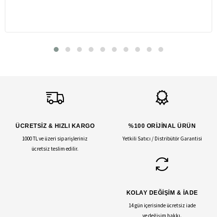
ÜCRETSİZ & HIZLI KARGO
%100 ORİJİNAL ÜRÜN
1000 TL ve üzeri siparişleriniz
Yetkili Satıcı / Distribütör Garantisi
ücretsiz teslim edilir.
KOLAY DEĞİŞİM & İADE
14 gün içerisinde ücretsiz iade
ve değişim hakkı.