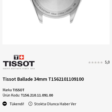
5,0
Tissot Ballade 34mm T1562101109100
Marka
TISSOT
Ürün Kodu:
T156.210.11.091.00
Tükendi!
Stokta Olunca Haber Ver