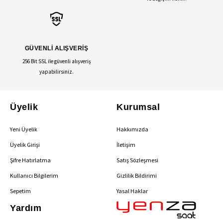
GÜVENLİ ALIŞVERİŞ
256 Bit SSL ile güvenli alışveriş
yapabilirsiniz.
Üyelik
Kurumsal
Yeni Üyelik
Hakkımızda
Üyelik Girişi
İletişim
Şifre Hatırlatma
Satış Sözleşmesi
Kullanıcı Bilgilerim
Gizlilik Bildirimi
Sepetim
Yasal Haklar
Yardım