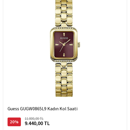
Guess GUGW0865L9 Kadın Kol Saati
11.800,00 TL
20%
9.440,00 TL