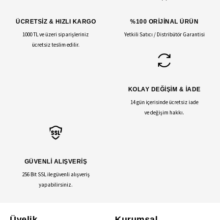
ÜCRETSİZ & HIZLI KARGO
%100 ORİJİNAL ÜRÜN
1000 TL ve üzeri siparişleriniz
Yetkili Satıcı / Distribütör Garantisi
ücretsiz teslim edilir.
KOLAY DEĞİŞİM & İADE
14 gün içerisinde ücretsiz iade
ve değişim hakkı.
GÜVENLİ ALIŞVERİŞ
256 Bit SSL ile güvenli alışveriş
yapabilirsiniz.
Üyelik
Kurumsal