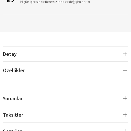
14 gün içerisinde ücretsiz iade ve değişim hakkı
Detay
Özellikler
Yorumlar
Taksitler