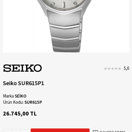
5,0
Seiko SUR615P1
Marka
SEİKO
Ürün Kodu:
SUR615P
26.745,00 TL