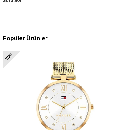
Soru Sor
Popüler Ürünler
YENI