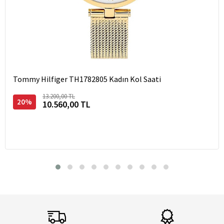
Tommy Hilfiger TH1782805 Kadın Kol Saati
13.200,00 TL
20%
10.560,00 TL