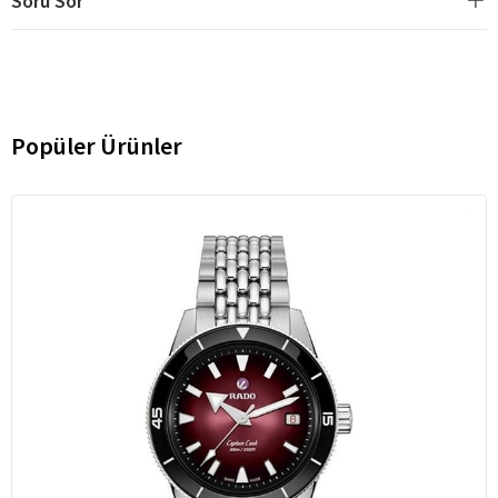
Soru Sor
Popüler Ürünler