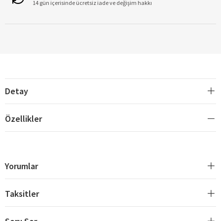
14 gün içerisinde ücretsiz iade ve değişim hakkı
Detay
Özellikler
Yorumlar
Taksitler