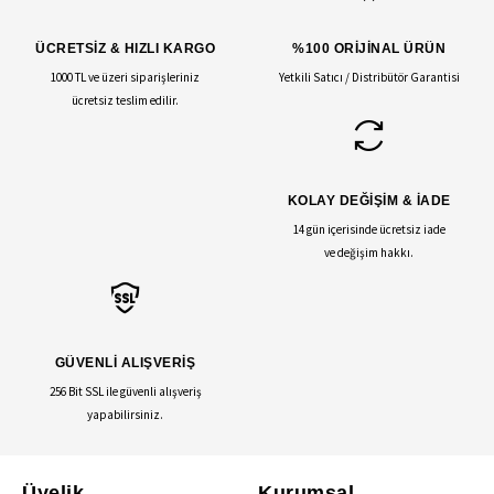
ÜCRETSİZ & HIZLI KARGO
%100 ORİJİNAL ÜRÜN
1000 TL ve üzeri siparişleriniz
Yetkili Satıcı / Distribütör Garantisi
ücretsiz teslim edilir.
KOLAY DEĞİŞİM & İADE
14 gün içerisinde ücretsiz iade
ve değişim hakkı.
GÜVENLİ ALIŞVERİŞ
256 Bit SSL ile güvenli alışveriş
yapabilirsiniz.
Üyelik
Kurumsal