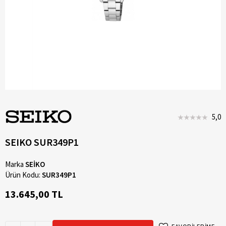
5,0
SEIKO SUR349P1
Marka
SEİKO
Ürün Kodu:
SUR349P1
13.645,00 TL