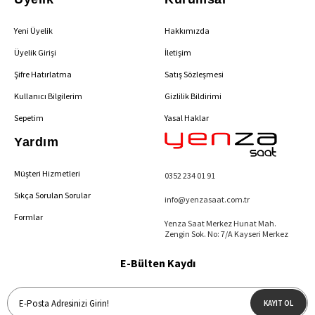
Yeni Üyelik
Hakkımızda
Üyelik Girişi
İletişim
Şifre Hatırlatma
Satış Sözleşmesi
Kullanıcı Bilgilerim
Gizlilik Bildirimi
Sepetim
Yasal Haklar
Yardım
Müşteri Hizmetleri
0352 234 01 91
Sıkça Sorulan Sorular
info@yenzasaat.com.tr
Formlar
Yenza Saat Merkez Hunat Mah.
Zengin Sok. No: 7/A Kayseri Merkez
E-Bülten Kaydı
KAYIT OL