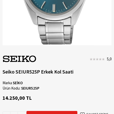
5,0
Seiko SEIUR525P Erkek Kol Saati
Marka
SEİKO
Ürün Kodu:
SEIUR525P
14.250,00 TL