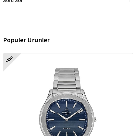
Soru Sor
Popüler Ürünler
YENI