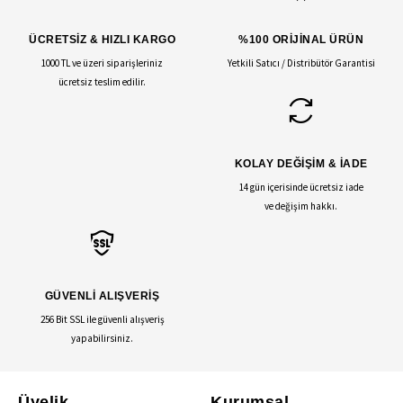
ÜCRETSİZ & HIZLI KARGO
%100 ORİJİNAL ÜRÜN
1000 TL ve üzeri siparişleriniz
Yetkili Satıcı / Distribütör Garantisi
ücretsiz teslim edilir.
KOLAY DEĞİŞİM & İADE
14 gün içerisinde ücretsiz iade
ve değişim hakkı.
GÜVENLİ ALIŞVERİŞ
256 Bit SSL ile güvenli alışveriş
yapabilirsiniz.
Üyelik
Kurumsal