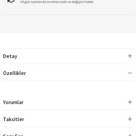
14 gün içerisinde ücretsiz iade ve değişim hakkı
Detay
Özellikler
Yorumlar
Taksitler