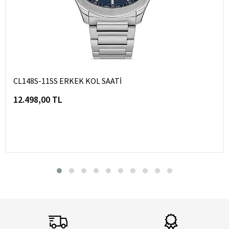
CL148S-11SS ERKEK KOL SAATİ
12.498,00 TL