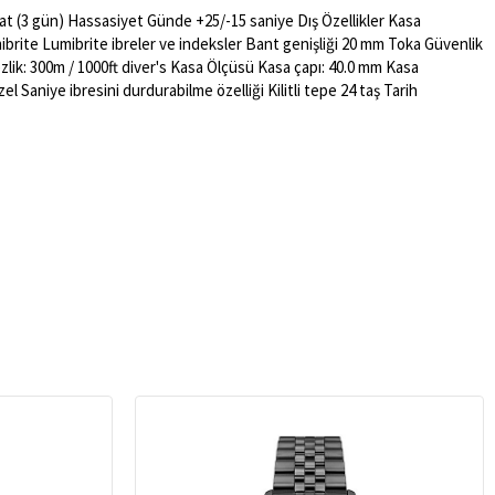
aat (3 gün) Hassasiyet Günde +25/-15 saniye Dış Özellikler Kasa
rite Lumibrite ibreler ve indeksler Bant genişliği 20 mm Toka Güvenlik
mezlik: 300m / 1000ft diver's Kasa Ölçüsü Kasa çapı: 40.0 mm Kasa
 Saniye ibresini durdurabilme özelliği Kilitli tepe 24 taş Tarih