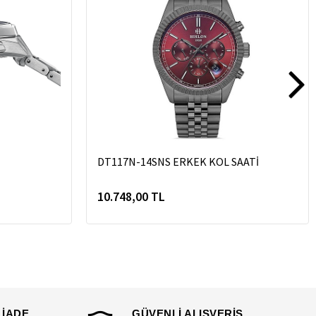
DT117N-14SNS ERKEK KOL SAATİ
10.748,00 TL
 İADE
GÜVENLİ ALIŞVERİŞ