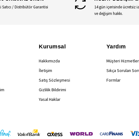
li Satıcı / Distribütör Garantisi
14 gün içerisinde ücretsiz i
ve değişim hakkı.
Kurumsal
Yardım
Hakkımızda
Müşteri Hizmetler
İletişim
Sıkça Sorulan Sor
Satış Sözleşmesi
Formlar
rim
Gizlilik Bildirimi
Yasal Haklar