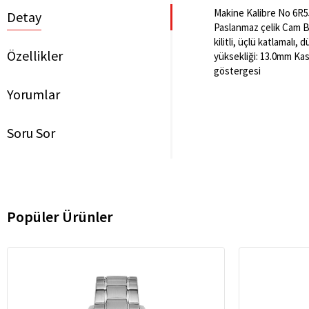
Makine Kalibre No 6R55
Detay
Paslanmaz çelik Cam B
kilitli, üçlü katlamalı
Özellikler
yüksekliği: 13.0mm Kasa
göstergesi
Yorumlar
Soru Sor
Popüler Ürünler