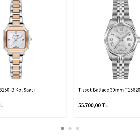
8150-B Kol Saati
Tissot Ballade 30mm T1562
TL
55.700,00 TL