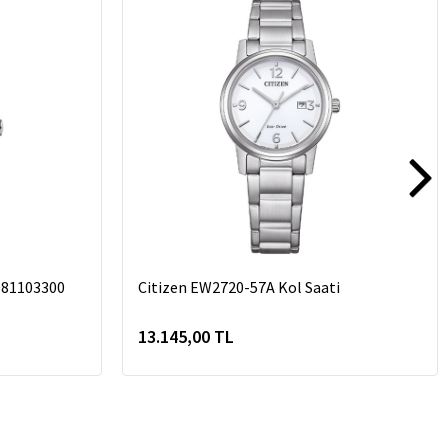
081103300
Citizen EW2720-57A Kol Saati
13.145,00 TL