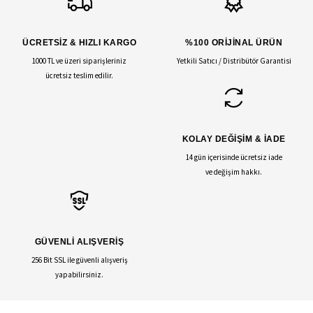
ÜCRETSİZ & HIZLI KARGO
%100 ORİJİNAL ÜRÜN
1000 TL ve üzeri siparişleriniz
Yetkili Satıcı / Distribütör Garantisi
ücretsiz teslim edilir.
KOLAY DEĞİŞİM & İADE
14 gün içerisinde ücretsiz iade
ve değişim hakkı.
GÜVENLİ ALIŞVERİŞ
256 Bit SSL ile güvenli alışveriş
yapabilirsiniz.