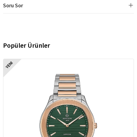
Soru Sor
Popüler Ürünler
YENI