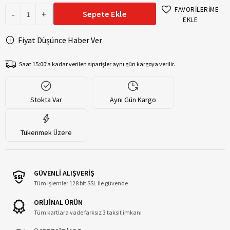
FAVORİLERİME
-
+
Sepete Ekle
EKLE
Fiyat Düşünce Haber Ver
Saat 15:00’a kadar verilen siparişler aynı gün kargoya verilir.
Stokta Var
Aynı Gün Kargo
Tükenmek Üzere
GÜVENLİ ALIŞVERİŞ
Tüm işlemler 128 bit SSL ile güvende
ORİJİNAL ÜRÜN
Tüm kartlara vade farksız 3 taksit imkanı