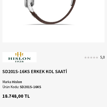
5,0
SD201S-16KS ERKEK KOL SAATİ
Marka
Hislon
Ürün Kodu:
SD201S-16KS
18.748,00 TL