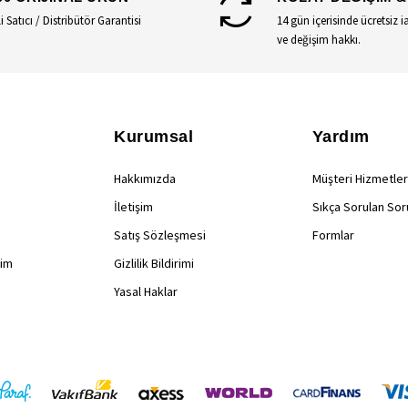
li Satıcı / Distribütör Garantisi
14 gün içerisinde ücretsiz i
ve değişim hakkı.
Kurumsal
Yardım
Hakkımızda
Müşteri Hizmetler
İletişim
Sıkça Sorulan Sor
Satış Sözleşmesi
Formlar
rim
Gizlilik Bildirimi
Yasal Haklar