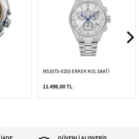
MS207S-02SS ERKEK KOL SAATİ
11.498,00 TL
 İADE
GÜVENLİ ALIŞVERİŞ