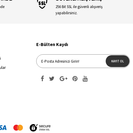
ade
256 Bit SSL ile güvenli alışveriş
yapabilirsiniz.
E-Bülten Kaydı
i
KAYIT OL
ular