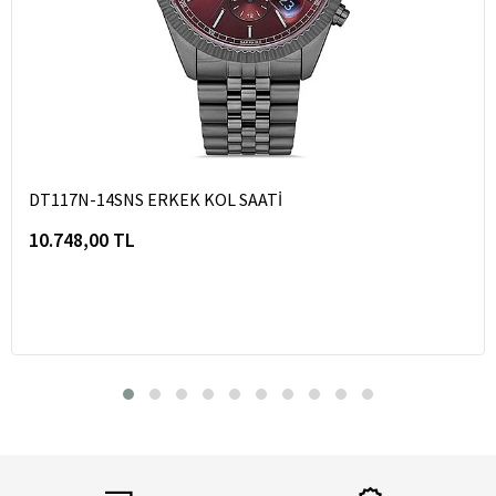
DT117N-14SNS ERKEK KOL SAATİ
10.748,00 TL