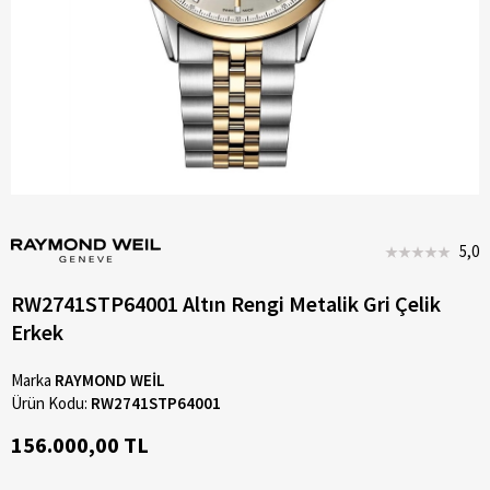
5,0
RW2741STP64001 Altın Rengi Metalik Gri Çelik
Erkek
Marka
RAYMOND WEİL
Ürün Kodu:
RW2741STP64001
156.000,00 TL