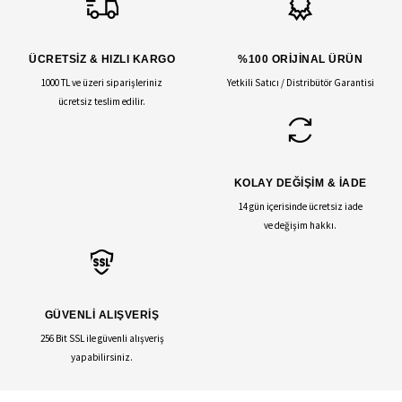
ÜCRETSİZ & HIZLI KARGO
%100 ORİJİNAL ÜRÜN
1000 TL ve üzeri siparişleriniz
Yetkili Satıcı / Distribütör Garantisi
ücretsiz teslim edilir.
KOLAY DEĞİŞİM & İADE
14 gün içerisinde ücretsiz iade
ve değişim hakkı.
GÜVENLİ ALIŞVERİŞ
256 Bit SSL ile güvenli alışveriş
yapabilirsiniz.