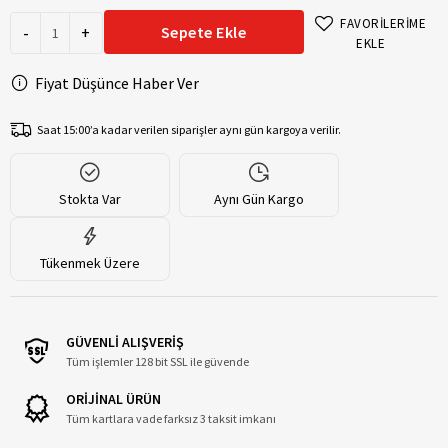
FAVORİLERİME
-
+
Sepete Ekle
EKLE
Fiyat Düşünce Haber Ver
Saat 15:00’a kadar verilen siparişler aynı gün kargoya verilir.
Stokta Var
Aynı Gün Kargo
Tükenmek Üzere
GÜVENLİ ALIŞVERİŞ
Tüm işlemler 128 bit SSL ile güvende
ORİJİNAL ÜRÜN
Tüm kartlara vade farksız 3 taksit imkanı