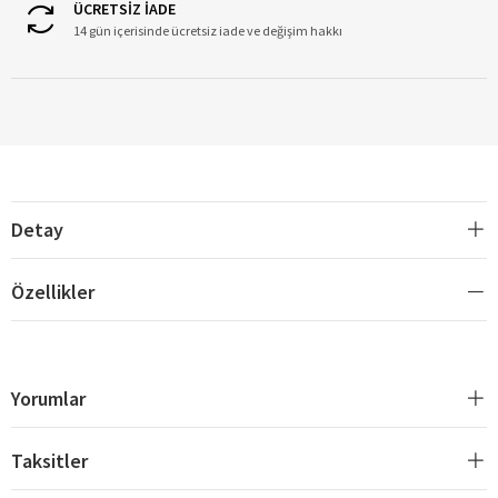
ÜCRETSİZ İADE
14 gün içerisinde ücretsiz iade ve değişim hakkı
Detay
Özellikler
Yorumlar
Taksitler