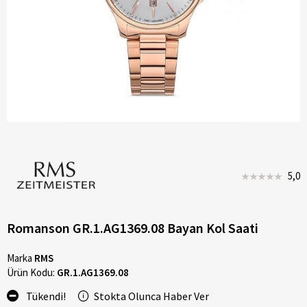
5,0
Romanson GR.1.AG1369.08 Bayan Kol Saati
Marka
RMS
Ürün Kodu:
GR.1.AG1369.08
Tükendi!
Stokta Olunca Haber Ver