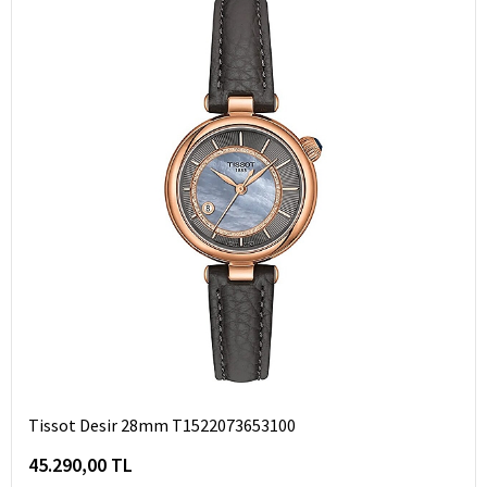
Tissot Desir 28mm T1522073653100
45.290,00 TL