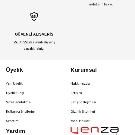
ve değişim hakkı.
GÜVENLİ ALIŞVERİŞ
256 Bit SSL ile güvenli alışveriş
yapabilirsiniz.
Üyelik
Kurumsal
Yeni Üyelik
Hakkımızda
Üyelik Girişi
İletişim
Şifre Hatırlatma
Satış Sözleşmesi
Kullanıcı Bilgilerim
Gizlilik Bildirimi
Sepetim
Yasal Haklar
Yardım