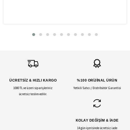
ÜCRETSİZ & HIZLI KARGO
%100 ORİJİNAL ÜRÜN
1000 TL ve üzeri siparişleriniz
Yetkili Satıcı / Distribütör Garantisi
ücretsiz teslim edilir.
KOLAY DEĞİŞİM & İADE
14 gün içerisinde ücretsiz iade