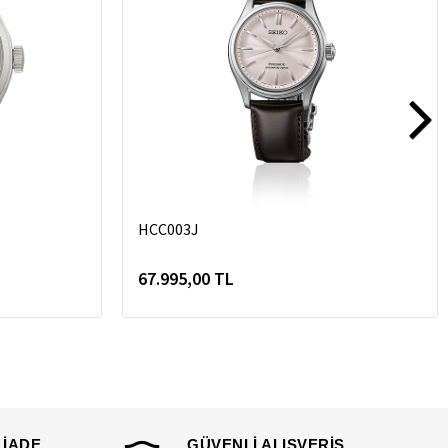
HCC003J
67.995,00 TL
 İADE
GÜVENLİ ALIŞVERİŞ