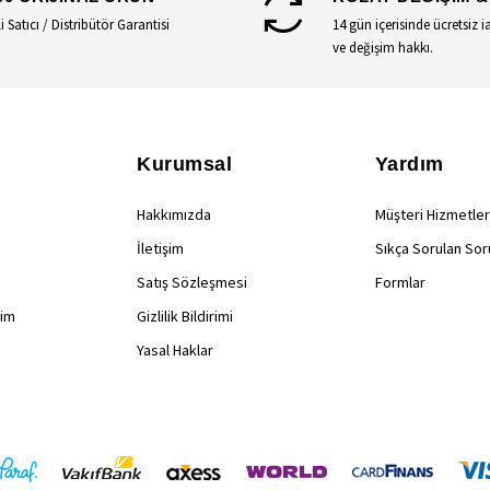
li Satıcı / Distribütör Garantisi
14 gün içerisinde ücretsiz i
ve değişim hakkı.
Kurumsal
Yardım
Hakkımızda
Müşteri Hizmetler
İletişim
Sıkça Sorulan Sor
Satış Sözleşmesi
Formlar
rim
Gizlilik Bildirimi
Yasal Haklar