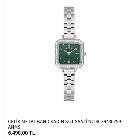
ÇELİK METAL BAND KADIN KOL SAATİ NC08-39430759-
ANMS
6.490,00 TL