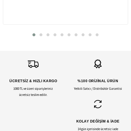
ÜCRETSİZ & HIZLI KARGO
%100 ORİJİNAL ÜRÜN
1000 TL ve üzeri siparişleriniz
Yetkili Satıcı / Distribütör Garantisi
ücretsiz teslim edilir.
KOLAY DEĞİŞİM & İADE
14 gün içerisinde ücretsiz iade