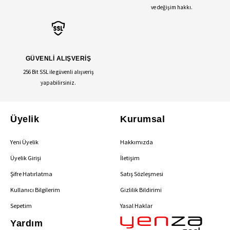
ve değişim hakkı.
GÜVENLİ ALIŞVERİŞ
256 Bit SSL ile güvenli alışveriş
yapabilirsiniz.
Üyelik
Kurumsal
Yeni Üyelik
Hakkımızda
Üyelik Girişi
İletişim
Şifre Hatırlatma
Satış Sözleşmesi
Kullanıcı Bilgilerim
Gizlilik Bildirimi
Sepetim
Yasal Haklar
Yardım