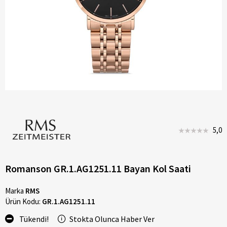
5,0
Romanson GR.1.AG1251.11 Bayan Kol Saati
Marka
RMS
Ürün Kodu:
GR.1.AG1251.11
Tükendi!
Stokta Olunca Haber Ver