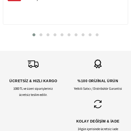
ÜCRETSİZ & HIZLI KARGO
%100 ORİJİNAL ÜRÜN
1000 TL ve üzeri siparişleriniz
Yetkili Satıcı / Distribütör Garantisi
ücretsiz teslim edilir.
KOLAY DEĞİŞİM & İADE
14 gün içerisinde ücretsiz iade