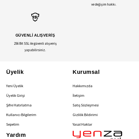
ve değişim hakkı.
GÜVENLİ ALIŞVERİŞ
256 Bit SSL ile güvenli alışveriş
yapabilirsiniz.
Üyelik
Kurumsal
Yeni Üyelik
Hakkımızda
Üyelik Girişi
İletişim
Şifre Hatırlatma
Satış Sözleşmesi
Kullanıcı Bilgilerim
Gizlilik Bildirimi
Sepetim
Yasal Haklar
Yardım