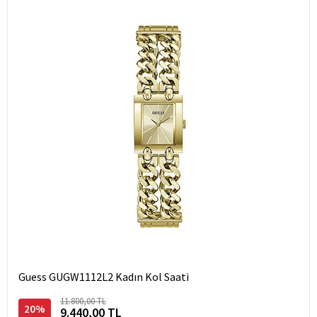
Guess GUGW1112L2 Kadın Kol Saati
11.800,00 TL
20%
9.440,00 TL