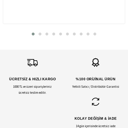
ÜCRETSİZ & HIZLI KARGO
%100 ORİJİNAL ÜRÜN
1000 TL ve üzeri siparişleriniz
Yetkili Satıcı / Distribütör Garantisi
ücretsiz teslim edilir.
KOLAY DEĞİŞİM & İADE
14 gün içerisinde ücretsiz iade