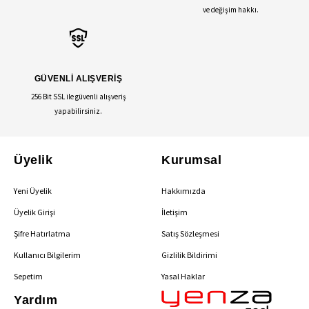
ve değişim hakkı.
GÜVENLİ ALIŞVERİŞ
256 Bit SSL ile güvenli alışveriş
yapabilirsiniz.
Üyelik
Kurumsal
Yeni Üyelik
Hakkımızda
Üyelik Girişi
İletişim
Şifre Hatırlatma
Satış Sözleşmesi
Kullanıcı Bilgilerim
Gizlilik Bildirimi
Sepetim
Yasal Haklar
Yardım