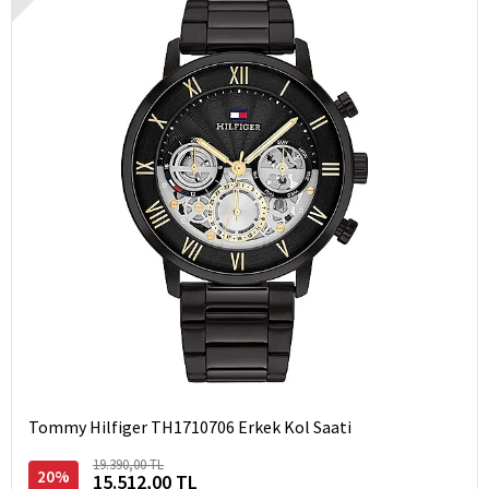
Tommy Hilfiger TH1710706 Erkek Kol Saati
19.390,00 TL
20%
15.512,00 TL