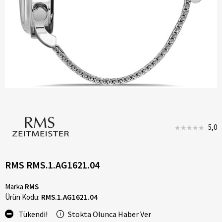
5,0
RMS RMS.1.AG1621.04
Marka
RMS
Ürün Kodu:
RMS.1.AG1621.04
Tükendi!
Stokta Olunca Haber Ver