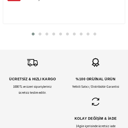
ÜCRETSİZ & HIZLI KARGO
%100 ORİJİNAL ÜRÜN
1000 TL ve üzeri siparişleriniz
Yetkili Satıcı / Distribütör Garantisi
ücretsiz teslim edilir.
KOLAY DEĞİŞİM & İADE
14 gün içerisinde ücretsiz iade