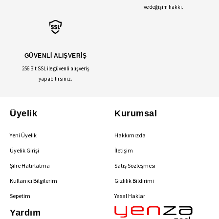
ve değişim hakkı.
GÜVENLİ ALIŞVERİŞ
256 Bit SSL ile güvenli alışveriş
yapabilirsiniz.
Üyelik
Kurumsal
Yeni Üyelik
Hakkımızda
Üyelik Girişi
İletişim
Şifre Hatırlatma
Satış Sözleşmesi
Kullanıcı Bilgilerim
Gizlilik Bildirimi
Sepetim
Yasal Haklar
Yardım