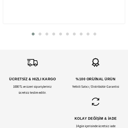
ÜCRETSİZ & HIZLI KARGO
%100 ORİJİNAL ÜRÜN
1000 TL ve üzeri siparişleriniz
Yetkili Satıcı / Distribütör Garantisi
ücretsiz teslim edilir.
KOLAY DEĞİŞİM & İADE
14 gün içerisinde ücretsiz iade