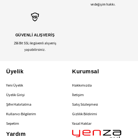
ve değişim hakkı.
GÜVENLİ ALIŞVERİŞ
256 Bit SSL ile güvenli alışveriş
yapabilirsiniz.
Üyelik
Kurumsal
Yeni Üyelik
Hakkımızda
Üyelik Girişi
İletişim
Şifre Hatırlatma
Satış Sözleşmesi
Kullanıcı Bilgilerim
Gizlilik Bildirimi
Sepetim
Yasal Haklar
Yardım