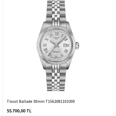
Tissot Ballade 30mm T1562081103300
55.700,00 TL