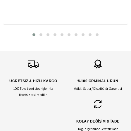
ÜCRETSİZ & HIZLI KARGO
%100 ORİJİNAL ÜRÜN
1000 TL ve üzeri siparişleriniz
Yetkili Satıcı / Distribütör Garantisi
ücretsiz teslim edilir.
KOLAY DEĞİŞİM & İADE
14 gün içerisinde ücretsiz iade