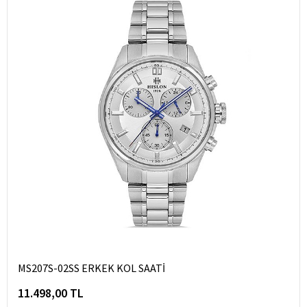
MS207S-02SS ERKEK KOL SAATİ
11.498,00 TL