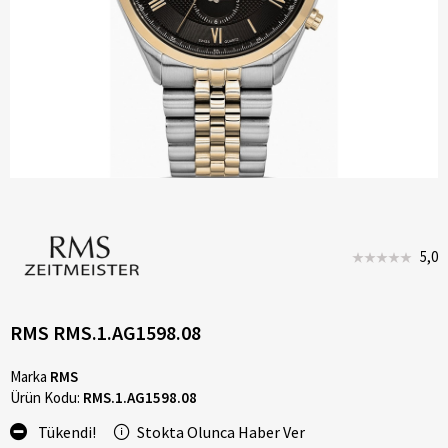
5,0
RMS RMS.1.AG1598.08
Marka
RMS
Ürün Kodu:
RMS.1.AG1598.08
Tükendi!
Stokta Olunca Haber Ver