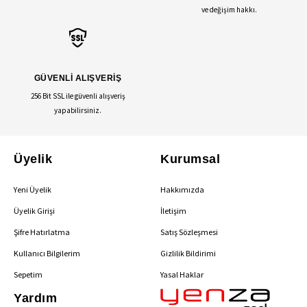
ve değişim hakkı.
GÜVENLİ ALIŞVERİŞ
256 Bit SSL ile güvenli alışveriş
yapabilirsiniz.
Üyelik
Kurumsal
Yeni Üyelik
Hakkımızda
Üyelik Girişi
İletişim
Şifre Hatırlatma
Satış Sözleşmesi
Kullanıcı Bilgilerim
Gizlilik Bildirimi
Sepetim
Yasal Haklar
Yardım