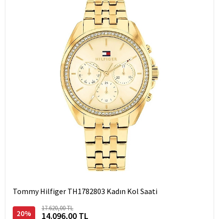
Tommy Hilfiger TH1782803 Kadın Kol Saati
17.620,00 TL
20%
14.096,00 TL