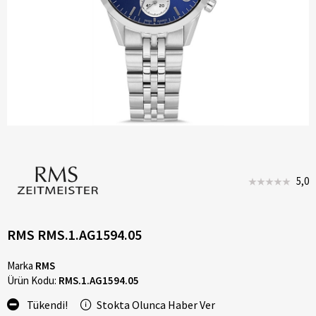
5,0
RMS RMS.1.AG1594.05
Marka
RMS
Ürün Kodu:
RMS.1.AG1594.05
Tükendi!
Stokta Olunca Haber Ver