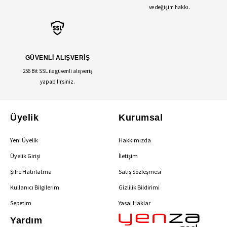
ve değişim hakkı.
GÜVENLİ ALIŞVERİŞ
256 Bit SSL ile güvenli alışveriş
yapabilirsiniz.
Üyelik
Kurumsal
Yeni Üyelik
Hakkımızda
Üyelik Girişi
İletişim
Şifre Hatırlatma
Satış Sözleşmesi
Kullanıcı Bilgilerim
Gizlilik Bildirimi
Sepetim
Yasal Haklar
Yardım