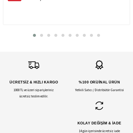
ÜCRETSİZ & HIZLI KARGO
%100 ORİJİNAL ÜRÜN
1000 TL ve üzeri siparişleriniz
Yetkili Satıcı / Distribütör Garantisi
ücretsiz teslim edilir.
KOLAY DEĞİŞİM & İADE
14 gün içerisinde ücretsiz iade