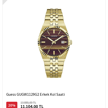
Guess GUGW1129G2 Erkek Kol Saati
13.880,00 TL
20%
11.104,00 TL