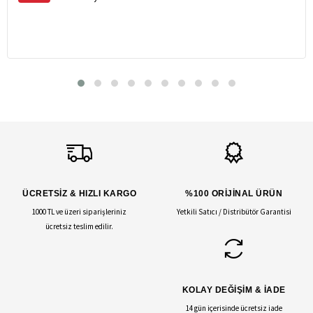
ÜCRETSİZ & HIZLI KARGO
%100 ORİJİNAL ÜRÜN
1000 TL ve üzeri siparişleriniz
Yetkili Satıcı / Distribütör Garantisi
ücretsiz teslim edilir.
KOLAY DEĞİŞİM & İADE
14 gün içerisinde ücretsiz iade