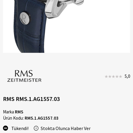
5,0
RMS RMS.1.AG1557.03
Marka
RMS
Ürün Kodu:
RMS.1.AG1557.03
Tükendi!
Stokta Olunca Haber Ver