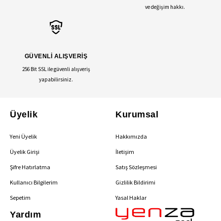
ve değişim hakkı.
GÜVENLİ ALIŞVERİŞ
256 Bit SSL ile güvenli alışveriş
yapabilirsiniz.
Üyelik
Kurumsal
Yeni Üyelik
Hakkımızda
Üyelik Girişi
İletişim
Şifre Hatırlatma
Satış Sözleşmesi
Kullanıcı Bilgilerim
Gizlilik Bildirimi
Sepetim
Yasal Haklar
Yardım