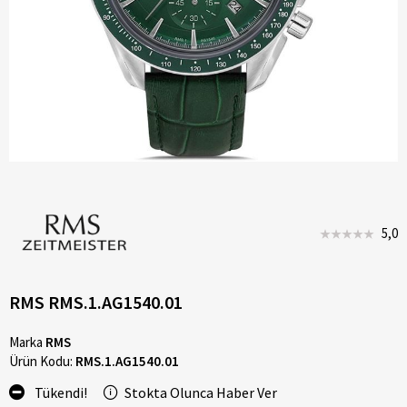
5,0
RMS RMS.1.AG1540.01
Marka
RMS
Ürün Kodu:
RMS.1.AG1540.01
Tükendi!
Stokta Olunca Haber Ver