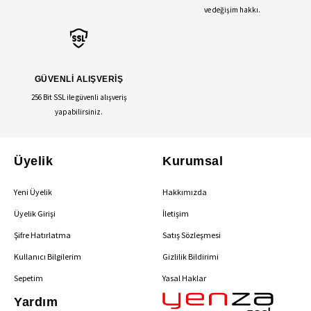
ve değişim hakkı.
GÜVENLİ ALIŞVERİŞ
256 Bit SSL ile güvenli alışveriş
yapabilirsiniz.
Üyelik
Kurumsal
Yeni Üyelik
Hakkımızda
Üyelik Girişi
İletişim
Şifre Hatırlatma
Satış Sözleşmesi
Kullanıcı Bilgilerim
Gizlilik Bildirimi
Sepetim
Yasal Haklar
Yardım