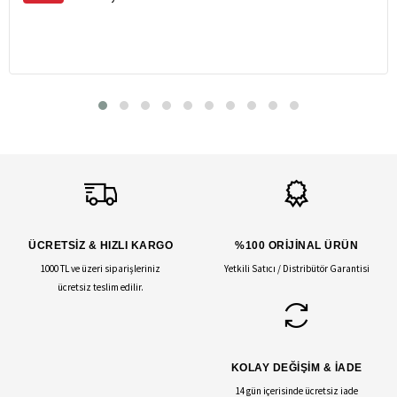
ÜCRETSİZ & HIZLI KARGO
%100 ORİJİNAL ÜRÜN
1000 TL ve üzeri siparişleriniz
Yetkili Satıcı / Distribütör Garantisi
ücretsiz teslim edilir.
KOLAY DEĞİŞİM & İADE
14 gün içerisinde ücretsiz iade