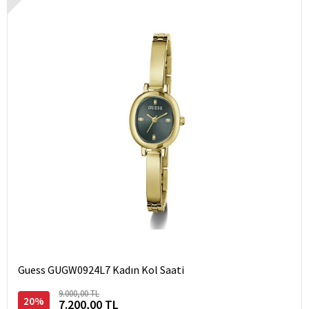
Guess GUGW0924L7 Kadın Kol Saati
9.000,00 TL
20%
7.200,00 TL