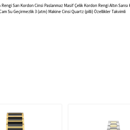
Rengi Sarı Kordon Cinsi Paslanmaz Masif Çelik Kordon Rengi Altın Sarısı K
 Cam Su Geçirmezlik 3 (atm) Makine Cinsi Quartz (pilli) Özellikler Takvimli