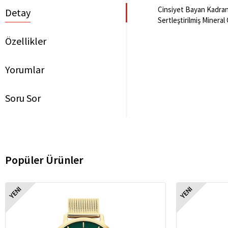
Cinsiyet Bayan Kadran 
Detay
Sertleştirilmiş Mineral
Özellikler
Yorumlar
Soru Sor
Popüler Ürünler
YENI
YENI