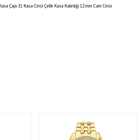
asa Çapı 31 Kasa Cinsi Çelik Kasa Kalınlığı 12 mm Cam Cinsi