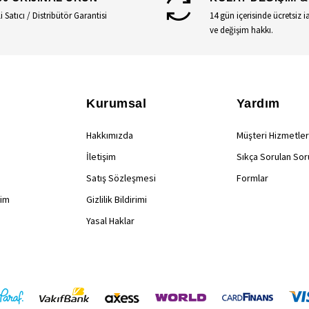
li Satıcı / Distribütör Garantisi
14 gün içerisinde ücretsiz i
ve değişim hakkı.
Kurumsal
Yardım
Hakkımızda
Müşteri Hizmetler
İletişim
Sıkça Sorulan Sor
Satış Sözleşmesi
Formlar
rim
Gizlilik Bildirimi
Yasal Haklar