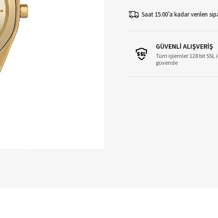
Saat 15:00’a kadar verilen sipa
GÜVENLİ ALIŞVERİŞ
Tüm işlemler 128 bit SSL i
güvende