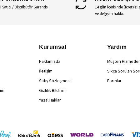
li Satıcı / Distribütör Garantisi
14 gün içerisinde ücretsiz i
ve değişim hakkı.
Kurumsal
Yardım
Hakkımızda
Müşteri Hizmetler
İletişim
Sıkça Sorulan Sor
Satış Sözleşmesi
Formlar
rim
Gizlilik Bildirimi
Yasal Haklar