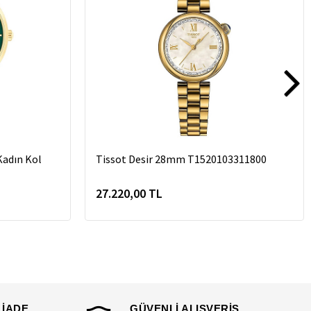
adın Kol
Tissot Desir 28mm T1520103311800
27.220,00 TL
 İADE
GÜVENLİ ALIŞVERİŞ