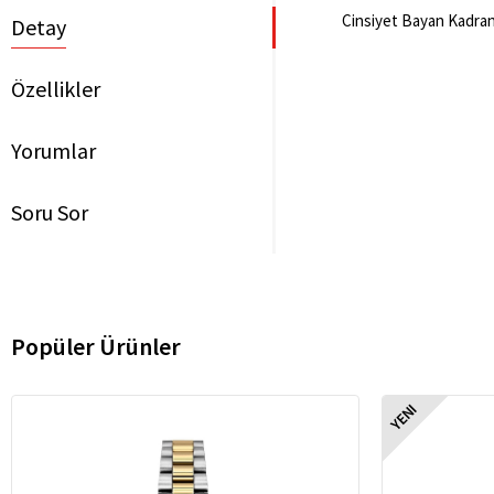
Cinsiyet Bayan Kadran 
Detay
Özellikler
Yorumlar
Soru Sor
Popüler Ürünler
YENI