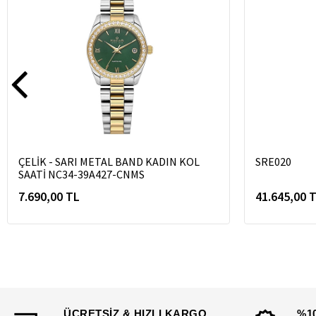
ÇELİK - SARI METAL BAND KADIN KOL
SRE020
SAATİ NC34-39A427-CNMS
7.690,00 TL
41.645,00 
ÜCRETSİZ & HIZLI KARGO
%1