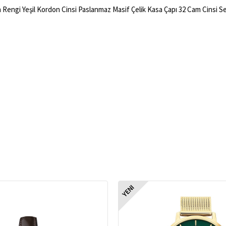
Rengi Yeşil Kordon Cinsi Paslanmaz Masif Çelik Kasa Çapı 32 Cam Cinsi Ser
YENI