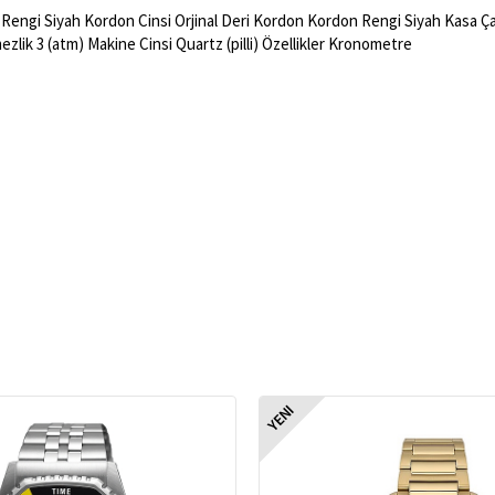
Rengi Siyah Kordon Cinsi Orjinal Deri Kordon Kordon Rengi Siyah Kasa Çapı
zlik 3 (atm) Makine Cinsi Quartz (pilli) Özellikler Kronometre
YENI