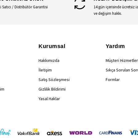
li Satıcı / Distribütör Garantisi
14 gün içerisinde ücretsiz i
ve değişim hakkı.
Kurumsal
Yardım
Hakkımızda
Müşteri Hizmetler
İletişim
Sıkça Sorulan Sor
Satış Sözleşmesi
Formlar
rim
Gizlilik Bildirimi
Yasal Haklar