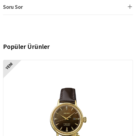
Soru Sor
Popüler Ürünler
YENI