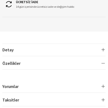
ÜCRETSİZ İADE
14 gün içerisinde ücretsiz iade ve değişim hakkı
Detay
Özellikler
Yorumlar
Taksitler