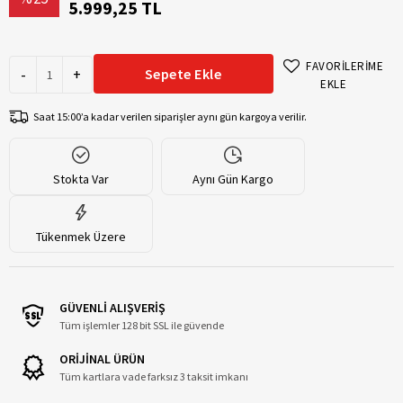
5.999,25 TL
FAVORİLERİME
-
+
Sepete Ekle
EKLE
Saat 15:00’a kadar verilen siparişler aynı gün kargoya verilir.
Stokta Var
Aynı Gün Kargo
Tükenmek Üzere
GÜVENLİ ALIŞVERİŞ
Tüm işlemler 128 bit SSL ile güvende
ORİJİNAL ÜRÜN
Tüm kartlara vade farksız 3 taksit imkanı