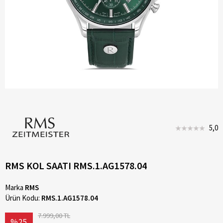
5,0
RMS KOL SAATI RMS.1.AG1578.04
Marka
RMS
Ürün Kodu:
RMS.1.AG1578.04
7.999,00 TL
%25