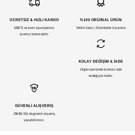
ÜCRETSİZ & HIZLI KARGO
%100 ORİJİNAL ÜRÜN
1000 TL ve üzeri siparişleriniz
Yetkili Satıcı / Distribütör Garantisi
ücretsiz teslim edilir.
KOLAY DEĞİŞİM & İADE
14 gün içerisinde ücretsiz iade
ve değişim hakkı.
GÜVENLİ ALIŞVERİŞ
256 Bit SSL ile güvenli alışveriş
yapabilirsiniz.