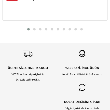
ÜCRETSİZ & HIZLI KARGO
%100 ORİJİNAL ÜRÜN
1000 TL ve üzeri siparişleriniz
Yetkili Satıcı / Distribütör Garantisi
ücretsiz teslim edilir.
KOLAY DEĞİŞİM & İADE
14 gün içerisinde ücretsiz iade