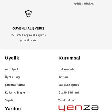
ve değişim hakkı.
GÜVENLİ ALIŞVERİŞ
256 Bit SSL ile güvenli alışveriş
yapabilirsiniz.
Üyelik
Kurumsal
Yeni Üyelik
Hakkımızda
Üyelik Girişi
İletişim
Şifre Hatırlatma
Satış Sözleşmesi
Kullanıcı Bilgilerim
Gizlilik Bildirimi
Sepetim
Yasal Haklar
Yardım