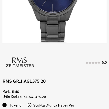
5,0
RMS GR.1.AG1375.20
Marka
RMS
Ürün Kodu:
GR.1.AG1375.20
Tükendi!
Stokta Olunca Haber Ver