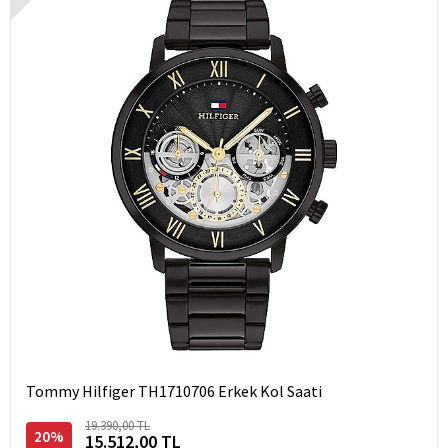
Tommy Hilfiger TH1710706 Erkek Kol Saati
19.390,00 TL
20%
15.512,00 TL