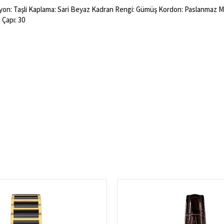
on: Taşli Kaplama: Sari Beyaz Kadran Rengi: Gümüş Kordon: Paslanmaz Masi̇f 
Çapı: 30