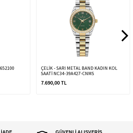
3652100
ÇELİK - SARI METAL BAND KADIN KOL
SAATİ NC34-39A427-CNMS
7.690,00 TL
 İADE
GÜVENLİ ALIŞVERİŞ