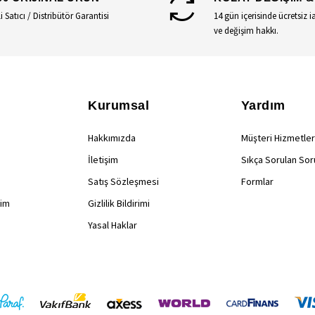
li Satıcı / Distribütör Garantisi
14 gün içerisinde ücretsiz i
ve değişim hakkı.
Kurumsal
Yardım
Hakkımızda
Müşteri Hizmetler
İletişim
Sıkça Sorulan Sor
Satış Sözleşmesi
Formlar
rim
Gizlilik Bildirimi
Yasal Haklar