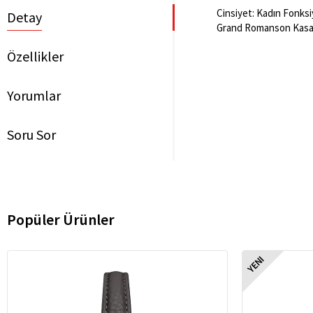
Cinsiyet: Kadın Fonksiy
Detay
Grand Romanson Kasa 
Özellikler
Yorumlar
Soru Sor
Popüler Ürünler
YENI