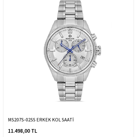
MS207S-02SS ERKEK KOL SAATİ
11.498,00 TL