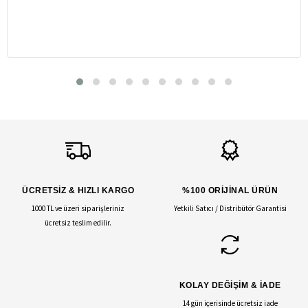
ÜCRETSİZ & HIZLI KARGO
%100 ORİJİNAL ÜRÜN
1000 TL ve üzeri siparişleriniz
Yetkili Satıcı / Distribütör Garantisi
ücretsiz teslim edilir.
KOLAY DEĞİŞİM & İADE
14 gün içerisinde ücretsiz iade