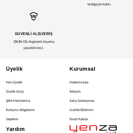
ve değişim hakkı.
GÜVENLİ ALIŞVERİŞ
256 Bit SSL ile güvenli alışveriş
yapabilirsiniz.
Üyelik
Kurumsal
Yeni Üyelik
Hakkımızda
Üyelik Girişi
İletişim
Şifre Hatırlatma
Satış Sözleşmesi
Kullanıcı Bilgilerim
Gizlilik Bildirimi
Sepetim
Yasal Haklar
Yardım