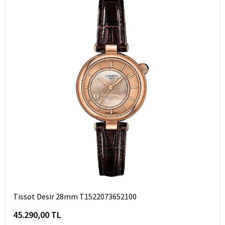
Tissot Desir 28mm T1522073652100
45.290,00 TL