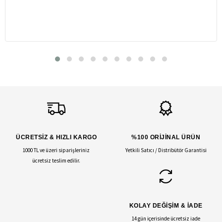
ÜCRETSİZ & HIZLI KARGO
%100 ORİJİNAL ÜRÜN
1000 TL ve üzeri siparişleriniz
Yetkili Satıcı / Distribütör Garantisi
ücretsiz teslim edilir.
KOLAY DEĞİŞİM & İADE
14 gün içerisinde ücretsiz iade