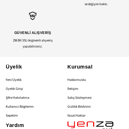
ve değişim hakkı.
GÜVENLİ ALIŞVERİŞ
256 Bit SSL ile güvenli alışveriş
yapabilirsiniz.
Üyelik
Kurumsal
Yeni Üyelik
Hakkımızda
Üyelik Girişi
İletişim
Şifre Hatırlatma
Satış Sözleşmesi
Kullanıcı Bilgilerim
Gizlilik Bildirimi
Sepetim
Yasal Haklar
Yardım