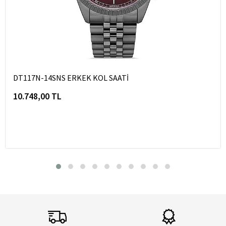
DT117N-14SNS ERKEK KOL SAATİ
10.748,00 TL