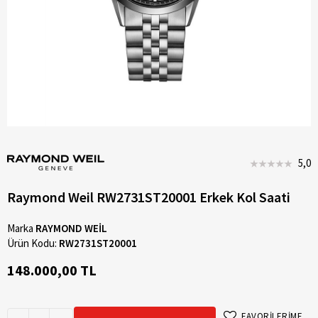
5,0
Raymond Weil RW2731ST20001 Erkek Kol Saati
Marka
RAYMOND WEİL
Ürün Kodu:
RW2731ST20001
148.000,00 TL
FAVORİLERİME