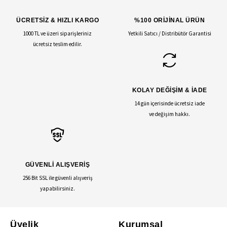
ÜCRETSİZ & HIZLI KARGO
%100 ORİJİNAL ÜRÜN
1000 TL ve üzeri siparişleriniz
Yetkili Satıcı / Distribütör Garantisi
ücretsiz teslim edilir.
KOLAY DEĞİŞİM & İADE
14 gün içerisinde ücretsiz iade
ve değişim hakkı.
GÜVENLİ ALIŞVERİŞ
256 Bit SSL ile güvenli alışveriş
yapabilirsiniz.
Üyelik
Kurumsal