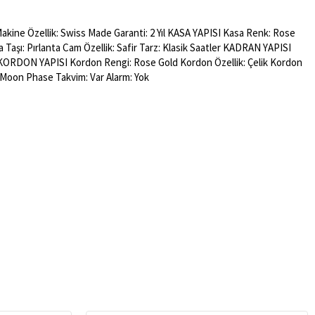
kine Özellik: Swiss Made Garanti: 2 Yıl KASA YAPISI Kasa Renk: Rose
a Taşı: Pırlanta Cam Özellik: Safir Tarz: Klasik Saatler KADRAN YAPISI
ct KORDON YAPISI Kordon Rengi: Rose Gold Kordon Özellik: Çelik Kordon
Moon Phase Takvim: Var Alarm: Yok