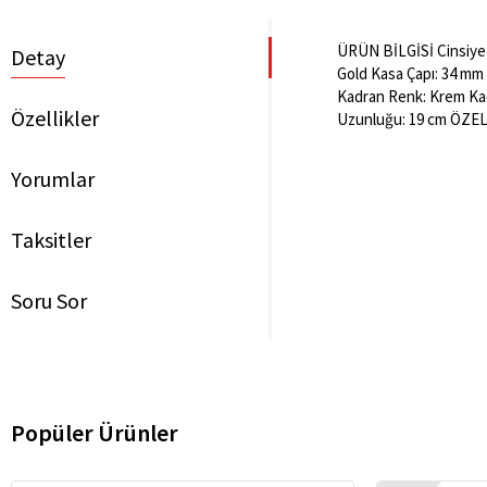
ÜRÜN BİLGİSİ Cinsiyet
Detay
Gold Kasa Çapı: 34 mm K
Kadran Renk: Krem Kadr
Özellikler
Uzunluğu: 19 cm ÖZELL
Yorumlar
Taksitler
Soru Sor
Popüler Ürünler