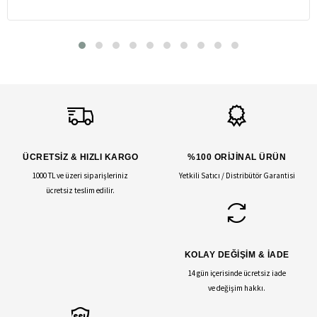
ÜCRETSİZ & HIZLI KARGO
%100 ORİJİNAL ÜRÜN
1000 TL ve üzeri siparişleriniz
Yetkili Satıcı / Distribütör Garantisi
ücretsiz teslim edilir.
KOLAY DEĞİŞİM & İADE
14 gün içerisinde ücretsiz iade
ve değişim hakkı.