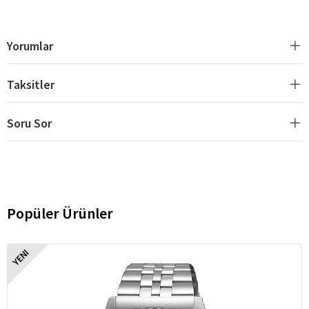
Yorumlar
Taksitler
Soru Sor
Popüler Ürünler
YENI