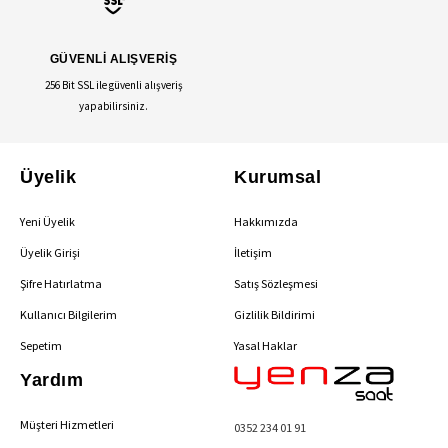
GÜVENLİ ALIŞVERİŞ
256 Bit SSL ile güvenli alışveriş
yapabilirsiniz.
Üyelik
Kurumsal
Yeni Üyelik
Hakkımızda
Üyelik Girişi
İletişim
Şifre Hatırlatma
Satış Sözleşmesi
Kullanıcı Bilgilerim
Gizlilik Bildirimi
Sepetim
Yasal Haklar
Yardım
Müşteri Hizmetleri
0352 234 01 91