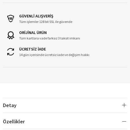
GÜVENLİ ALIŞVERİŞ
Tüm işlemler 128 bit SSL ile güvende
ORİJİNAL ÜRÜN
Tüm kartlara vade farksız 3 taksit imkanı
ÜCRETSİZ İADE
14 gün içerisinde ücretsiz iade ve değişim hakkı
Detay
Özellikler