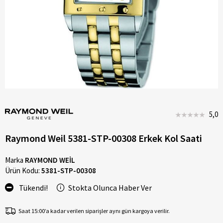
5,0
Raymond Weil 5381-STP-00308 Erkek Kol Saati
Marka
RAYMOND WEİL
Ürün Kodu:
5381-STP-00308
Tükendi!
Stokta Olunca Haber Ver
Saat 15:00’a kadar verilen siparişler aynı gün kargoya verilir.