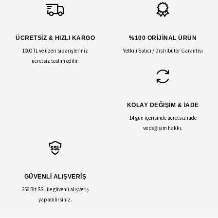
ÜCRETSİZ & HIZLI KARGO
%100 ORİJİNAL ÜRÜN
1000 TL ve üzeri siparişleriniz
Yetkili Satıcı / Distribütör Garantisi
ücretsiz teslim edilir.
KOLAY DEĞİŞİM & İADE
14 gün içerisinde ücretsiz iade
ve değişim hakkı.
GÜVENLİ ALIŞVERİŞ
256 Bit SSL ile güvenli alışveriş
yapabilirsiniz.