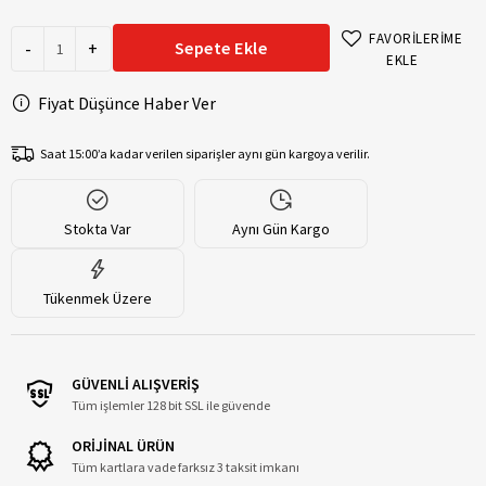
FAVORİLERİME
-
+
Sepete Ekle
EKLE
Fiyat Düşünce Haber Ver
Saat 15:00’a kadar verilen siparişler aynı gün kargoya verilir.
Stokta Var
Aynı Gün Kargo
Tükenmek Üzere
GÜVENLİ ALIŞVERİŞ
Tüm işlemler 128 bit SSL ile güvende
ORİJİNAL ÜRÜN
Tüm kartlara vade farksız 3 taksit imkanı