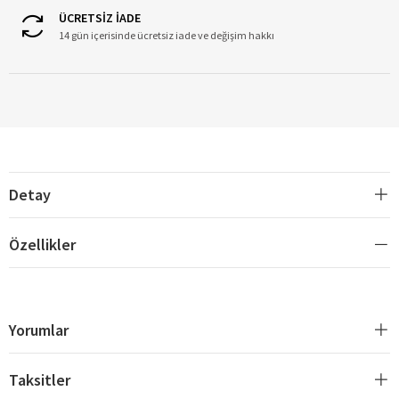
ÜCRETSİZ İADE
14 gün içerisinde ücretsiz iade ve değişim hakkı
Detay
Özellikler
Yorumlar
Taksitler