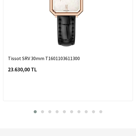
Tissot SRV 30mm T1601103611300
23.630,00 TL