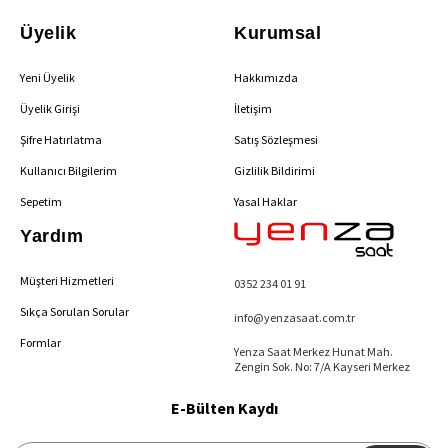
Üyelik
Kurumsal
Yeni Üyelik
Hakkımızda
Üyelik Girişi
İletişim
Şifre Hatırlatma
Satış Sözleşmesi
Kullanıcı Bilgilerim
Gizlilik Bildirimi
Sepetim
Yasal Haklar
Yardım
Müşteri Hizmetleri
0352 234 01 91
Sıkça Sorulan Sorular
info@yenzasaat.com.tr
Formlar
Yenza Saat Merkez Hunat Mah.
Zengin Sok. No: 7/A Kayseri Merkez
E-Bülten Kaydı