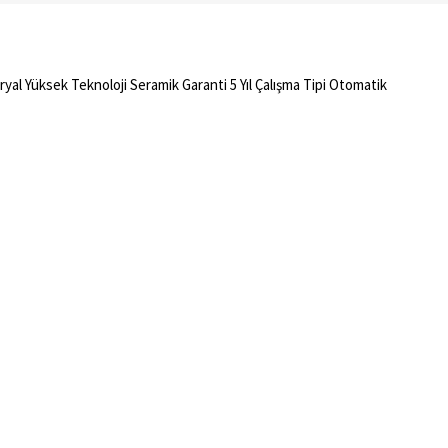
al Yüksek Teknoloji Seramik Garanti 5 Yıl Çalışma Tipi Otomatik