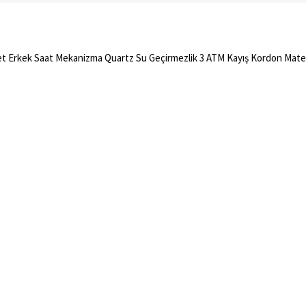
et Erkek Saat Mekanizma Quartz Su Geçirmezlik 3 ATM Kayış Kordon Matery