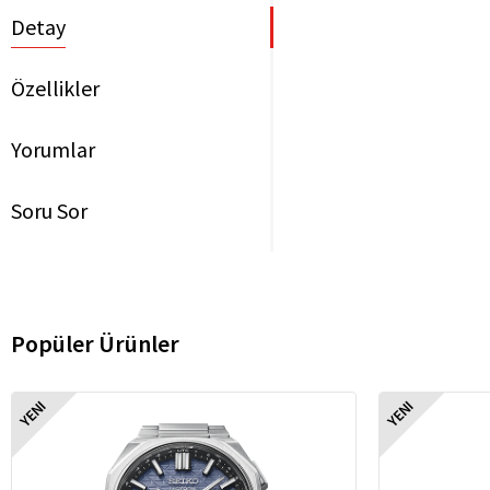
Detay
Özellikler
Yorumlar
Soru Sor
Popüler Ürünler
YENI
YENI