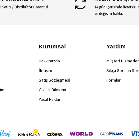
li Satıcı / Distribütör Garantisi
14 gün içerisinde ücretsiz i
ve değişim hakkı.
Kurumsal
Yardım
Hakkımızda
Müşteri Hizmetler
İletişim
Sıkça Sorulan Sor
Satış Sözleşmesi
Formlar
rim
Gizlilik Bildirimi
Yasal Haklar