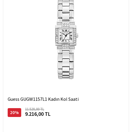
Guess GUGW1157L1 Kadın Kol Saati
11.520,00 TL
20%
9.216,00 TL