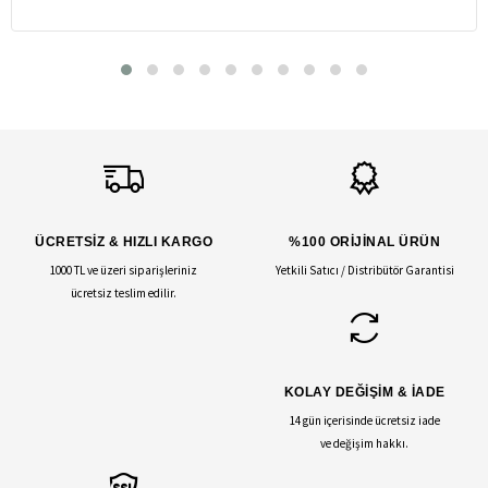
ÜCRETSİZ & HIZLI KARGO
%100 ORİJİNAL ÜRÜN
1000 TL ve üzeri siparişleriniz
Yetkili Satıcı / Distribütör Garantisi
ücretsiz teslim edilir.
KOLAY DEĞİŞİM & İADE
14 gün içerisinde ücretsiz iade
ve değişim hakkı.