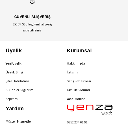
GÜVENLİ ALIŞVERİŞ
256 Bit SSL ile güvenli alışveriş
yapabilirsiniz.
Üyelik
Kurumsal
Yeni Üyelik
Hakkımızda
Üyelik Girişi
İletişim
Şifre Hatırlatma
Satış Sözleşmesi
Kullanıcı Bilgilerim
Gizlilik Bildirimi
Sepetim
Yasal Haklar
Yardım
Müşteri Hizmetleri
0352 234 01 91