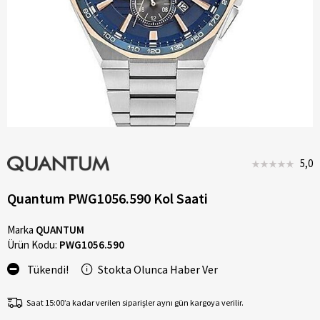
5,0
Quantum PWG1056.590 Kol Saati
Marka
QUANTUM
Ürün Kodu:
PWG1056.590
Tükendi!
Stokta Olunca Haber Ver
Saat 15:00’a kadar verilen siparişler aynı gün kargoya verilir.