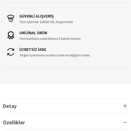
GÜVENLİ ALIŞVERİŞ
Tüm işlemler 128 bit SSL ile güvende
ORİJİNAL ÜRÜN
Tüm kartlara vade farksız 3 taksit imkanı
ÜCRETSİZ İADE
14 gün içerisinde ücretsiz iade ve değişim hakkı
Detay
Özellikler