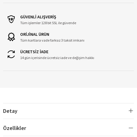
GÜVENLİ ALIŞVERİŞ
Tüm işlemler 128 bit SSL ile güvende
ORİJİNAL ÜRÜN
Tüm kartlara vade farksız 3 taksit imkanı
ÜCRETSİZ İADE
14 gün içerisinde ücretsiz iade ve değişim hakkı
Detay
Özellikler