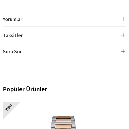
Yorumlar
Taksitler
Soru Sor
Popüler Ürünler
YENI