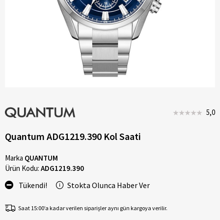
5,0
Quantum ADG1219.390 Kol Saati
Marka
QUANTUM
Ürün Kodu:
ADG1219.390
Tükendi!
Stokta Olunca Haber Ver
Saat 15:00’a kadar verilen siparişler aynı gün kargoya verilir.