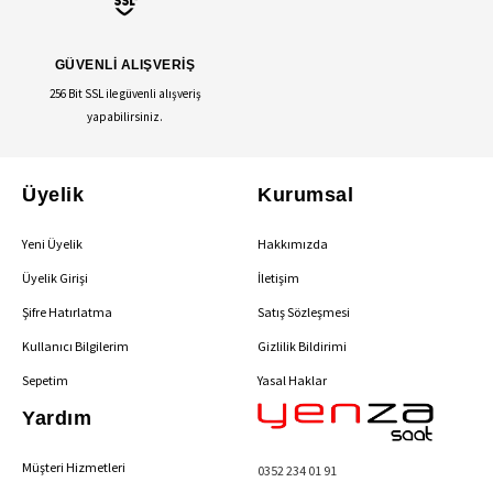
GÜVENLİ ALIŞVERİŞ
256 Bit SSL ile güvenli alışveriş
yapabilirsiniz.
Üyelik
Kurumsal
Yeni Üyelik
Hakkımızda
Üyelik Girişi
İletişim
Şifre Hatırlatma
Satış Sözleşmesi
Kullanıcı Bilgilerim
Gizlilik Bildirimi
Sepetim
Yasal Haklar
Yardım
Müşteri Hizmetleri
0352 234 01 91