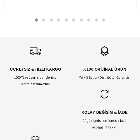
ÜCRETSİZ & HIZLI KARGO
%100 ORİJİNAL ÜRÜN
1000 TL ve üzeri siparişleriniz
Yetkili Satıcı / Distribütör Garantisi
ücretsiz teslim edilir.
KOLAY DEĞİŞİM & İADE
14 gün içerisinde ücretsiz iade
ve değişim hakkı.