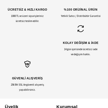
ÜCRETSİZ & HIZLI KARGO
%100 ORİJİNAL ÜRÜN
1000 TL ve üzeri siparişleriniz
Yetkili Satıcı / Distribütör Garantisi
ücretsiz teslim edilir.
KOLAY DEĞİŞİM & İADE
14 gün içerisinde ücretsiz iade
ve değişim hakkı.
GÜVENLİ ALIŞVERİŞ
256 Bit SSL ile güvenli alışveriş
yapabilirsiniz.
Üyelik
Kurumsal