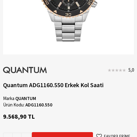
5,0
Quantum ADG1160.550 Erkek Kol Saati
Marka
QUANTUM
Ürün Kodu:
ADG1160.550
9.568,90 TL
FAVORİLERİME