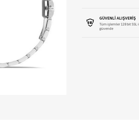
GÜVENLİ ALIŞVERİŞ
Tüm işlemler 128 bit SSL i
güvende