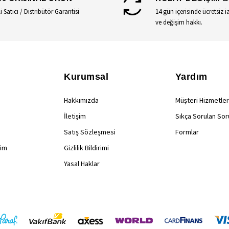
li Satıcı / Distribütör Garantisi
14 gün içerisinde ücretsiz i
ve değişim hakkı.
Kurumsal
Yardım
Hakkımızda
Müşteri Hizmetler
İletişim
Sıkça Sorulan Sor
Satış Sözleşmesi
Formlar
rim
Gizlilik Bildirimi
Yasal Haklar