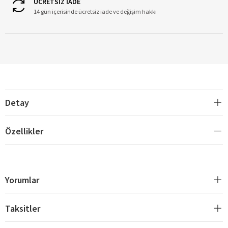
ÜCRETSİZ İADE
14 gün içerisinde ücretsiz iade ve değişim hakkı
Detay
Özellikler
Yorumlar
Taksitler