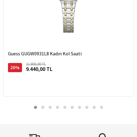
Guess GUGW0931L8 Kadın Kol Saati
11.800,00 TL
20%
9.440,00 TL