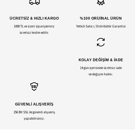
ÜCRETSİZ & HIZLI KARGO
%100 ORİJİNAL ÜRÜN
1000 TL ve üzeri siparişleriniz
Yetkili Satıcı / Distribütör Garantisi
ücretsiz teslim edilir.
KOLAY DEĞİŞİM & İADE
14 gün içerisinde ücretsiz iade
ve değişim hakkı.
GÜVENLİ ALIŞVERİŞ
256 Bit SSL ile güvenli alışveriş
yapabilirsiniz.