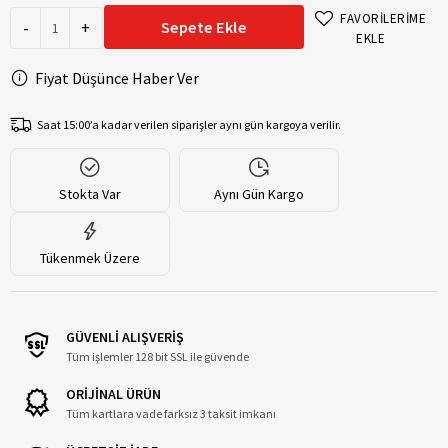
FAVORİLERİME
-
+
Sepete Ekle
EKLE
Fiyat Düşünce Haber Ver
Saat 15:00’a kadar verilen siparişler aynı gün kargoya verilir.
Stokta Var
Aynı Gün Kargo
Tükenmek Üzere
GÜVENLİ ALIŞVERİŞ
Tüm işlemler 128 bit SSL ile güvende
ORİJİNAL ÜRÜN
Tüm kartlara vade farksız 3 taksit imkanı