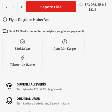
FAVORİLERİME
-
+
Sepete Ekle
EKLE
Fiyat Düşünce Haber Ver
Saat 15:00’a kadar verilen siparişler aynı gün kargoya verilir.
Stokta Var
Aynı Gün Kargo
Tükenmek Üzere
GÜVENLİ ALIŞVERİŞ
Tüm işlemler 128 bit SSL ile güvende
ORİJİNAL ÜRÜN
Tüm kartlara vade farksız 3 taksit imkanı