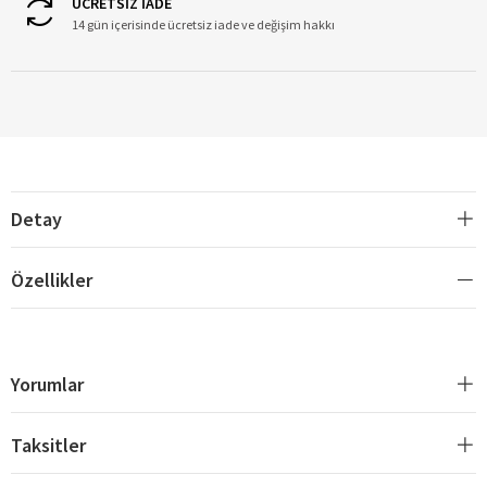
ÜCRETSİZ İADE
14 gün içerisinde ücretsiz iade ve değişim hakkı
Detay
Özellikler
Yorumlar
Taksitler