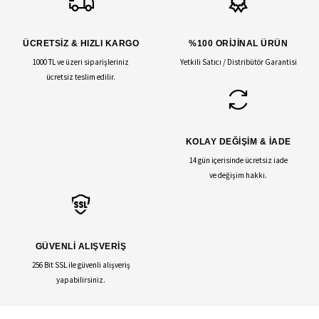
ÜCRETSİZ & HIZLI KARGO
%100 ORİJİNAL ÜRÜN
1000 TL ve üzeri siparişleriniz
Yetkili Satıcı / Distribütör Garantisi
ücretsiz teslim edilir.
KOLAY DEĞİŞİM & İADE
14 gün içerisinde ücretsiz iade
ve değişim hakkı.
GÜVENLİ ALIŞVERİŞ
256 Bit SSL ile güvenli alışveriş
yapabilirsiniz.