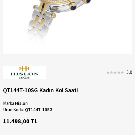
5,0
QT144T-10SG Kadın Kol Saati
Marka
Hislon
Ürün Kodu:
QT144T-10SG
11.498,00 TL