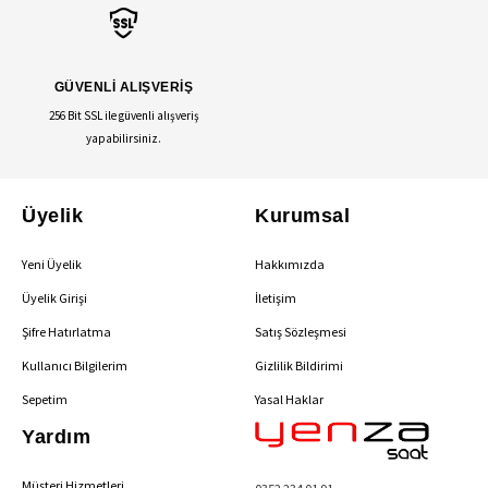
GÜVENLİ ALIŞVERİŞ
256 Bit SSL ile güvenli alışveriş
yapabilirsiniz.
Üyelik
Kurumsal
Yeni Üyelik
Hakkımızda
Üyelik Girişi
İletişim
Şifre Hatırlatma
Satış Sözleşmesi
Kullanıcı Bilgilerim
Gizlilik Bildirimi
Sepetim
Yasal Haklar
Yardım
Müşteri Hizmetleri