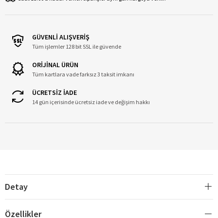
GÜVENLİ ALIŞVERİŞ
Tüm işlemler 128 bit SSL ile güvende
ORİJİNAL ÜRÜN
Tüm kartlara vade farksız 3 taksit imkanı
ÜCRETSİZ İADE
14 gün içerisinde ücretsiz iade ve değişim hakkı
Detay
Özellikler