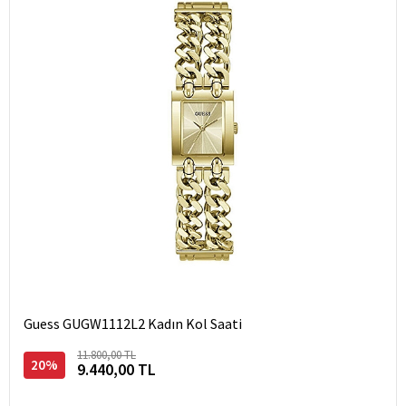
Guess GUGW1112L2 Kadın Kol Saati
11.800,00 TL
20%
9.440,00 TL