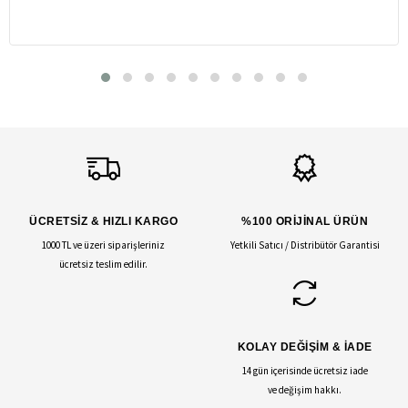
ÜCRETSİZ & HIZLI KARGO
%100 ORİJİNAL ÜRÜN
1000 TL ve üzeri siparişleriniz
Yetkili Satıcı / Distribütör Garantisi
ücretsiz teslim edilir.
KOLAY DEĞİŞİM & İADE
14 gün içerisinde ücretsiz iade
ve değişim hakkı.