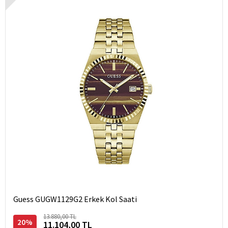
Guess GUGW1129G2 Erkek Kol Saati
13.880,00 TL
20%
11.104,00 TL