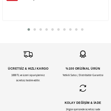
ÜCRETSİZ & HIZLI KARGO
%100 ORİJİNAL ÜRÜN
1000 TL ve üzeri siparişleriniz
Yetkili Satıcı / Distribütör Garantisi
ücretsiz teslim edilir.
KOLAY DEĞİŞİM & İADE
14 gün içerisinde ücretsiz iade