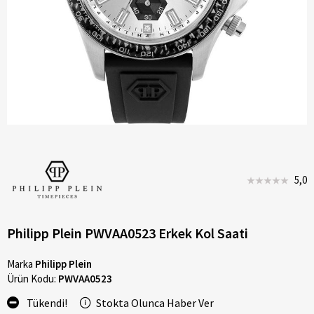
5,0
Philipp Plein PWVAA0523 Erkek Kol Saati
Marka
Philipp Plein
Ürün Kodu:
PWVAA0523
Tükendi!
Stokta Olunca Haber Ver