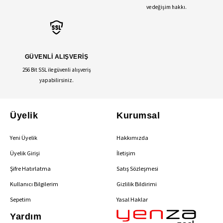
ve değişim hakkı.
GÜVENLİ ALIŞVERİŞ
256 Bit SSL ile güvenli alışveriş
yapabilirsiniz.
Üyelik
Kurumsal
Yeni Üyelik
Hakkımızda
Üyelik Girişi
İletişim
Şifre Hatırlatma
Satış Sözleşmesi
Kullanıcı Bilgilerim
Gizlilik Bildirimi
Sepetim
Yasal Haklar
Yardım